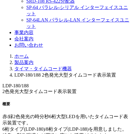
SRD-108 RS-422分配器
SP-64 パラレル-シリアル インターフェイスユニ
ット
SP-64LAN パラレル-LAN インターフェイスユニ
ット
事業内容
会社案内
お問い合わせ
ホーム
製品案内
タイマ・タイムコード機器
LDP-180/188 2色発光大型タイムコード表示装置
LDP-180/188
2色発光大型タイムコード表示装置
概要
赤/緑2色発光の時分秒6桁大型LEDを用いたタイムコード表
示装置です。
6桁タイプ(LDP-180)/8桁タイプ(LDP-188)を用意しました。