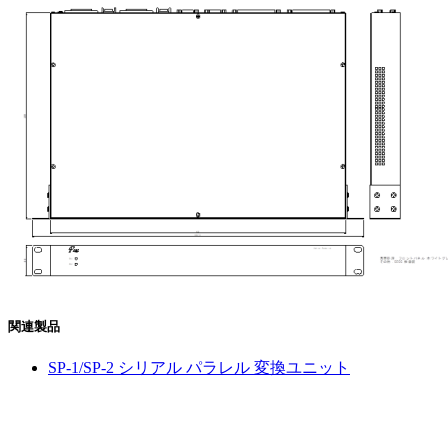
関連製品
SP-1/SP-2 シリアル パラレル 変換ユニット