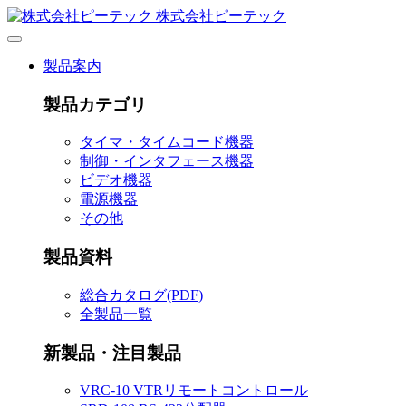
株式会社ピーテック
製品案内
製品カテゴリ
タイマ・タイムコード機器
制御・インタフェース機器
ビデオ機器
電源機器
その他
製品資料
総合カタログ(PDF)
全製品一覧
新製品・注目製品
VRC-10 VTRリモートコントロール